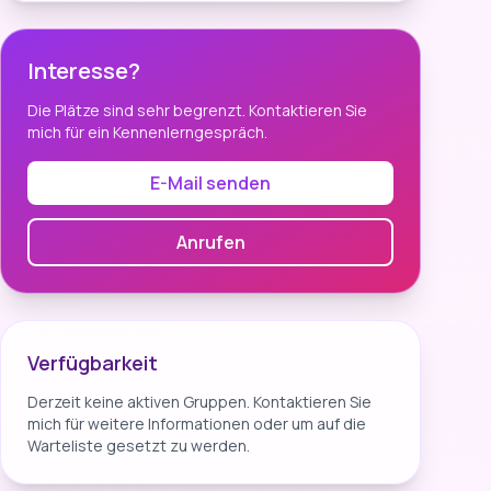
Interesse?
Die Plätze sind sehr begrenzt. Kontaktieren Sie
mich für ein Kennenlerngespräch.
E-Mail senden
Anrufen
Verfügbarkeit
Derzeit keine aktiven Gruppen. Kontaktieren Sie
mich für weitere Informationen oder um auf die
Warteliste gesetzt zu werden.