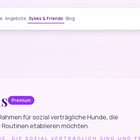
te
Angebote
Sykes & Friends
Blog
ds
Premium
 Rahmen für sozial verträgliche Hunde, die
Routinen etablieren möchten.
DE, DIE SOZIAL VERTRÄGLICH SIND UND 