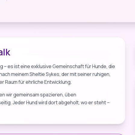
alk
g – es ist eine exklusive Gemeinschaft für Hunde, die
ch meinem Sheltie Sykes, der mit seiner ruhigen,
er Raum für ehrliche Entwicklung.
hen wir gemeinsam spazieren, üben
itig. Jeder Hund wird dort abgeholt, wo er steht –