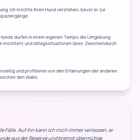
ung. Ich möchte Ihren Hund verstehen, bevor er zur
lspaziergänge.
Die Hunde dürfen in ihrem eigenen Tempo die Umgebung
ie möchten) und Alltagssituationen üben. Zwischendurch
nseitig und profitieren von den Erfahrungen der anderen.
ischen den Walks.
le Fälle. Auf ihn kann ich mich immer verlassen, er
Hunde aus der Reserve und bremst übermütige