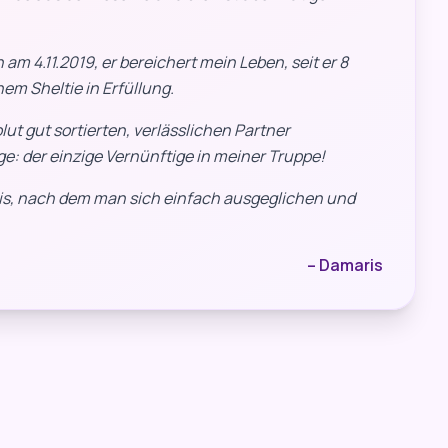
 am 4.11.2019, er bereichert mein Leben, seit er 8
em Sheltie in Erfüllung.
ut gut sortierten, verlässlichen Partner
: der einzige Vernünftige in meiner Truppe!
ebnis, nach dem man sich einfach ausgeglichen und
– Damaris