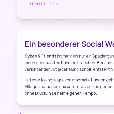
BENÖTIGEN.
Ein besonderer Social W
Sykes & Friends
ist mehr als nur ein Spaziergan
einen geschützten Rahmen brauchen. Benannt na
verbindenden Art jeden Hund abholt, entsteht hi
In dieser Kleingruppe von maximal 4 Hunden ge
Alltagssituationen und unterstützen uns gegense
ohne Druck, in seinem eigenen Tempo.