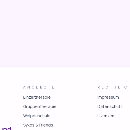
ANGEBOTE
RECHTLIC
Einzeltherapie
Impressum
Gruppentherapie
Datenschutz
Welpenschule
Lizenzen
Sykes & Friends
Hund