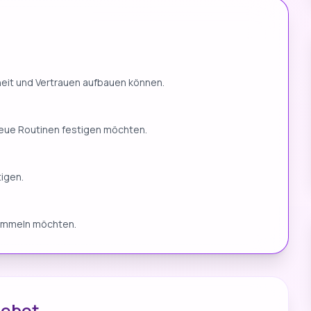
rheit und Vertrauen aufbauen können.
eue Routinen festigen möchten.
tigen.
sammeln möchten.
gebot