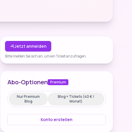
Jetzt anmelden
Bitte melden Sie sich an, um ein Ticket anzufragen.
Abo-Optionen
Premium
Nur Premium
Blog + Tickets (40 € /
Blog
Monat)
Konto erstellen