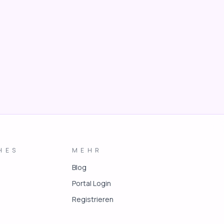
HES
MEHR
Blog
Portal Login
Registrieren