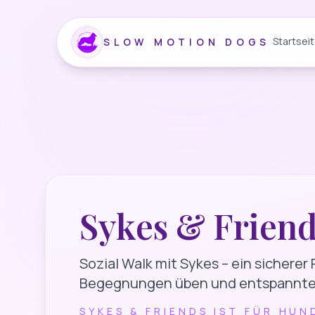
Startsei
SLOW MOTION DOGS
Sykes & Frien
Sozial Walk mit Sykes – ein sicherer
Begegnungen üben und entspannte 
SYKES & FRIENDS IST FÜR HUN